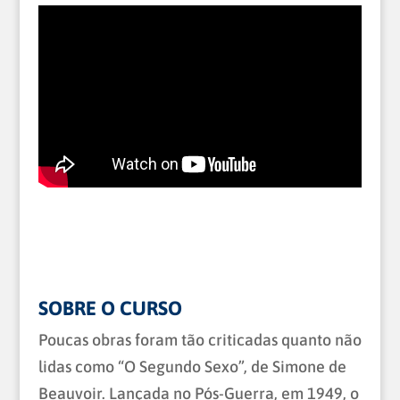
SOBRE O CURSO
Poucas obras foram tão criticadas quanto não
lidas como “O Segundo Sexo”, de Simone de
Beauvoir. Lançada no Pós-Guerra, em 1949, o