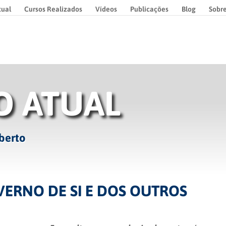
tual
Cursos Realizados
Vídeos
Publicações
Blog
Sobr
O ATUAL
berto
VERNO DE SI E DOS OUTROS