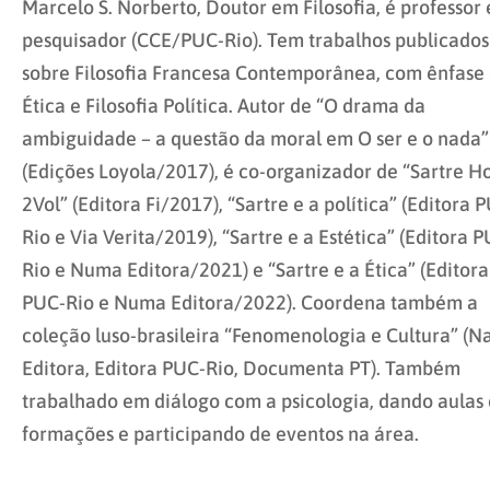
Marcelo S. Norberto, Doutor em Filosofia, é professor 
pesquisador (CCE/PUC-Rio). Tem trabalhos publicados
sobre Filosofia Francesa Contemporânea, com ênfase
Ética e Filosofia Política. Autor de “O drama da
ambiguidade – a questão da moral em O ser e o nada”
(Edições Loyola/2017), é co-organizador de “Sartre Ho
2Vol” (Editora Fi/2017), “Sartre e a política” (Editora 
Rio e Via Verita/2019), “Sartre e a Estética” (Editora 
Rio e Numa Editora/2021) e “Sartre e a Ética” (Editora
PUC-Rio e Numa Editora/2022). Coordena também a
coleção luso-brasileira “Fenomenologia e Cultura” (N
Editora, Editora PUC-Rio, Documenta PT). Também
trabalhado em diálogo com a psicologia, dando aulas
formações e participando de eventos na área.