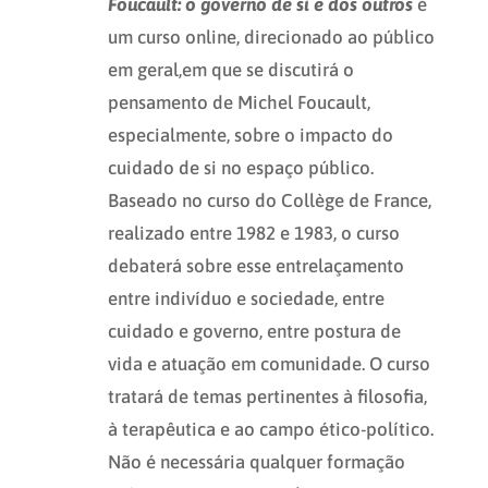
Foucault: o governo de si e dos outros
é
um curso online, direcionado ao público
em geral,em que se discutirá o
pensamento de Michel Foucault,
especialmente, sobre o impacto do
cuidado de si no espaço público.
Baseado no curso do Collège de France,
realizado entre 1982 e 1983, o curso
debaterá sobre esse entrelaçamento
entre indivíduo e sociedade, entre
cuidado e governo, entre postura de
vida e atuação em comunidade. O curso
tratará de temas pertinentes à filosofia,
à terapêutica e ao campo ético-político.
Não é necessária qualquer formação