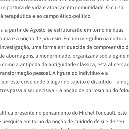
tre postura de vida e atuação em comunidade. O curso
, à terapêutica e ao campo ético-político.
, a partir de Agosto, se estruturarão em torno de duas
nomia e a noção de
parresía
. Em um mergulho na cultura
ua investigação, uma forma enriquecida de compreensão d
de abordagens, a modernidade, organizada sob a égide 
 como a antípoda da antiguidade clássica, esta alicerça
transformação pessoal. A figura do individuo e a
r este crivo onde o lugar do sujeito é discutido – a no
ros passa a ser decisiva – a noção de
parresía
ou do
fala
olítica presente no pensamento do Michel Foucault, este
de pesquisa em torno da noção de
cuidado de si
e de seu