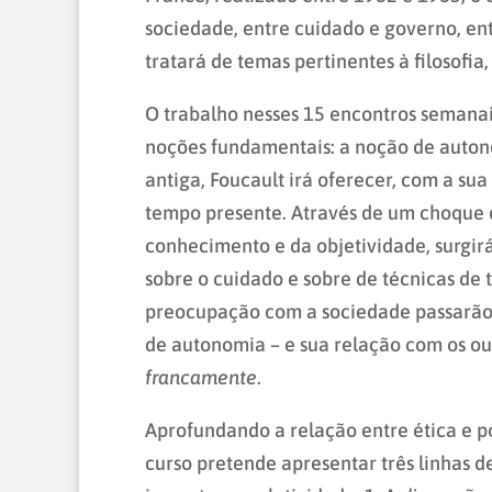
sociedade, entre cuidado e governo, en
tratará de temas pertinentes à filosofia
O trabalho nesses 15 encontros semanais
noções fundamentais: a noção de auto
antiga, Foucault irá oferecer, com a s
tempo presente. Através de um choque 
conhecimento e da objetividade, surgirá
sobre o cuidado e sobre de técnicas de 
preocupação com a sociedade passarão po
de autonomia – e sua relação com os out
francamente
.
Aprofundando a relação entre ética e p
curso pretende apresentar três linhas 