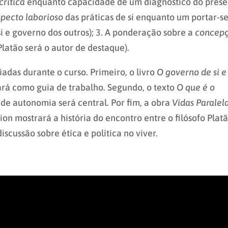
rítica
enquanto capacidade de um diagnóstico do prese
specto laborioso
das práticas de si enquanto um portar-s
i e governo dos outros); 3. A ponderação sobre a
concep
Platão será o autor de destaque).
iadas durante o curso. Primeiro, o livro
O governo de si e
ará como guia de trabalho. Segundo, o texto
O que é o
 de autonomia será central. Por fim, a obra
Vidas Paralel
on mostrará a história do encontro entre o filósofo Plat
discussão sobre ética e política no viver.