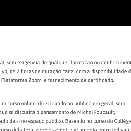
eral, sem exigência de qualquer formação ou conhecimen
vivo, de 2 horas de duração cada, com a disponibilidade 
 Plataforma Zoom, e fornecimento de certificado.
um curso online, direcionado ao público em geral, sem
ue se discutirá o pensamento de Michel Foucault,
ado de si no espaço público. Baseado no curso do Collèg
 curso debaterá sobre esse entrelaçamento entre indivídu