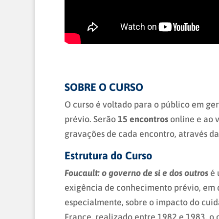
SOBRE O CURSO
O curso é voltado para o público em g
prévio. Serão
15 encontros
online e ao 
gravações de cada encontro, através da
Estrutura do Curso
Foucault: o governo de si e dos outros
é 
exigência de conhecimento prévio, em q
especialmente, sobre o impacto do cuid
France, realizado entre 1982 e 1983, o