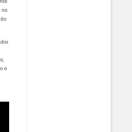
nte
e no
ção
 dos
as
,
ão e