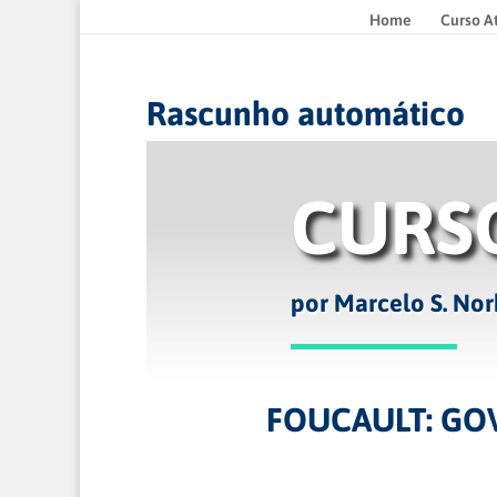
Home
Curso A
Rascunho automático
CURS
por Marcelo S. Nor
FOUCAULT: GO