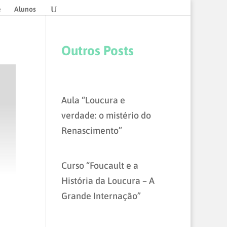
e
Alunos
Outros Posts
Aula “Loucura e
verdade: o mistério do
Renascimento”
Curso “Foucault e a
História da Loucura – A
Grande Internação”