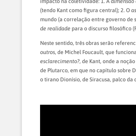
impacto na coletividade: 1. A
dimensão c
(tendo Kant como figura central); 2. O
a
mundo (a correlação entre governo de s
de realidade
para o discurso filosófico (
Neste sentido, três obras serão referenc
outros
, de Michel Foucault, que funcion
esclarecimento?
, de Kant, onde a noção
de Plutarco, em que no capítulo sobre Di
o tirano Dionísio, de Siracusa, palco da 