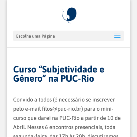
Escolha uma Página
Curso “Subjetividade e
Gênero” na PUC-Rio
Convido a todos (é necessário se inscrever
pelo e-mail filos@puc-rio.br) para o mini-
curso que darei na PUC-Rio a partir de 10 de
Abril. Nesses 6 encontros presenciais, toda
segunda-feira, das 17h às 20h, discutiremos