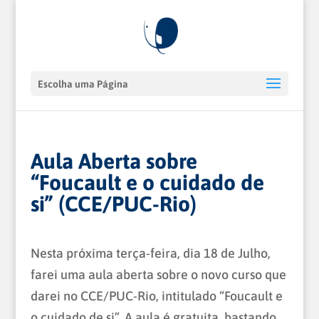
Escolha uma Página
Aula Aberta sobre
“Foucault e o cuidado de
si” (CCE/PUC-Rio)
Nesta próxima terça-feira, dia 18 de Julho,
farei uma aula aberta sobre o novo curso que
darei no CCE/PUC-Rio, intitulado “Foucault e
o cuidado de si”. A aula é gratuita, bastando