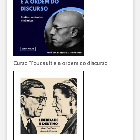
Curso “Foucault e a ordem do discurso”