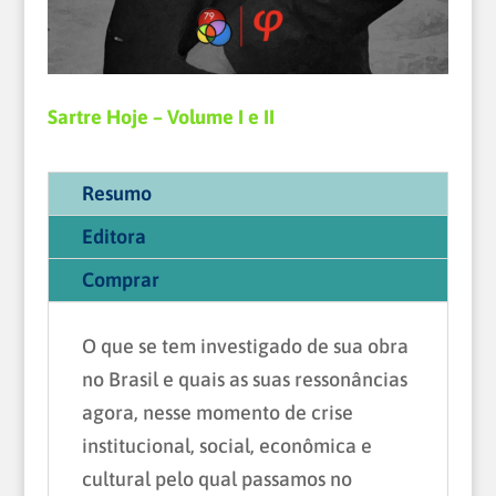
Sartre Hoje – Volume I e II
Resumo
Editora
Comprar
O que se tem investigado de sua obra
no Brasil e quais as suas ressonâncias
agora, nesse momento de crise
institucional, social, econômica e
cultural pelo qual passamos no