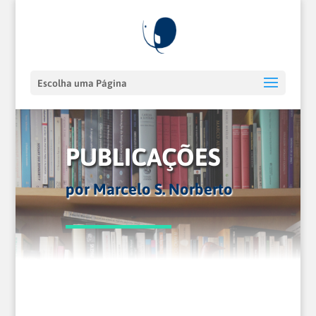
Escolha uma Página
PUBLICAÇÕES
por Marcelo S. Norberto