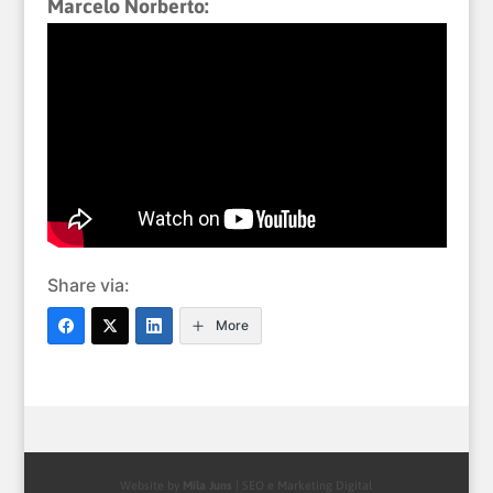
Marcelo Norberto:
Share via:
More
Website by
Mila Juns
| SEO e Marketing Digital